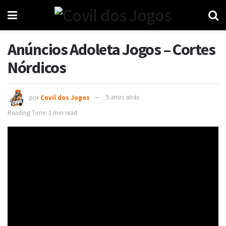
Anúncios Adoleta Jogos – Cortes
Nórdicos
por
Covil dos Jogos
5 anos atrás
Reading Time: 1 min read