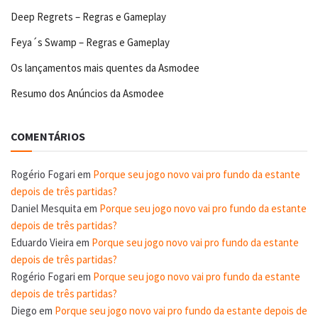
Deep Regrets – Regras e Gameplay
Feya´s Swamp – Regras e Gameplay
Os lançamentos mais quentes da Asmodee
Resumo dos Anúncios da Asmodee
COMENTÁRIOS
Rogério Fogari
em
Porque seu jogo novo vai pro fundo da estante
depois de três partidas?
Daniel Mesquita
em
Porque seu jogo novo vai pro fundo da estante
depois de três partidas?
Eduardo Vieira
em
Porque seu jogo novo vai pro fundo da estante
depois de três partidas?
Rogério Fogari
em
Porque seu jogo novo vai pro fundo da estante
depois de três partidas?
Diego
em
Porque seu jogo novo vai pro fundo da estante depois de