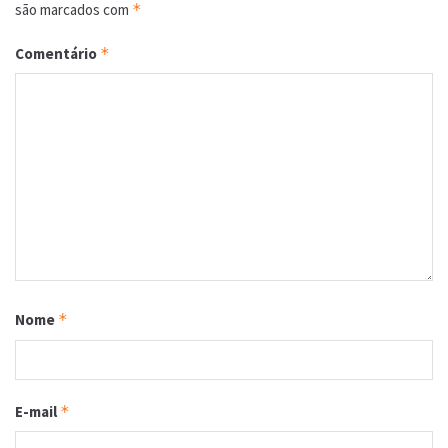
são marcados com
*
Comentário
*
Nome
*
E-mail
*