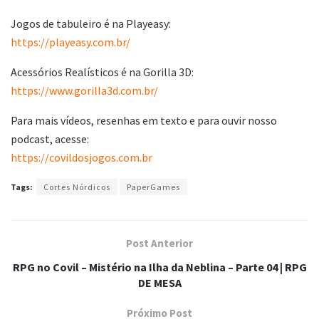
Jogos de tabuleiro é na Playeasy:
https://playeasy.com.br/
Acessórios Realísticos é na Gorilla 3D:
https://www.gorilla3d.com.br/
Para mais vídeos, resenhas em texto e para ouvir nosso
podcast, acesse:
https://covildosjogos.com.br
Tags:
Cortes Nórdicos
PaperGames
Post Anterior
RPG no Covil – Mistério na Ilha da Neblina – Parte 04 | RPG
DE MESA
Próximo Post