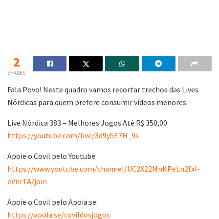
2
SHARES
Fala Povo! Neste quadro vamos recortar trechos das Lives
Nórdicas para quem prefere consumir vídeos menores.
Live Nórdica 383 – Melhores Jogos Até R$ 350,00
https://youtube.com/live/3d9y5E7H_9s
Apoie o Covil pelo Youtube:
https://www.youtube.com/channel/UC2X22MnKPeLn2fxl-
eVnrTA/join
Apoie o Covil pelo Apoia.se:
https://apoia.se/covildosjogos