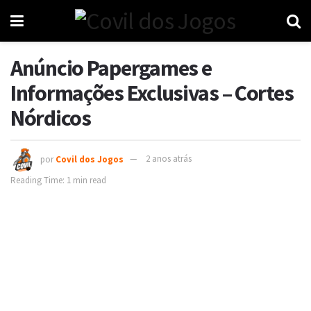
Anúncio Papergames e
Informações Exclusivas – Cortes
Nórdicos
por
Covil dos Jogos
2 anos atrás
Reading Time: 1 min read