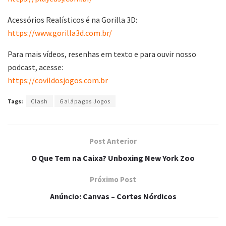
Acessórios Realísticos é na Gorilla 3D:
https://www.gorilla3d.com.br/
Para mais vídeos, resenhas em texto e para ouvir nosso
podcast, acesse:
https://covildosjogos.com.br
Tags:
Clash
Galápagos Jogos
Post Anterior
O Que Tem na Caixa? Unboxing New York Zoo
Próximo Post
Anúncio: Canvas – Cortes Nórdicos