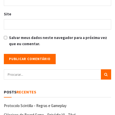
Site
Salvar meus dados neste navegador para a próxima vez
que eu comentar.
POSTS
RECENTES
Protocolo Scintilla – Regras e Gameplay
Clássicos do Board Game – Episódio VI – Tikal