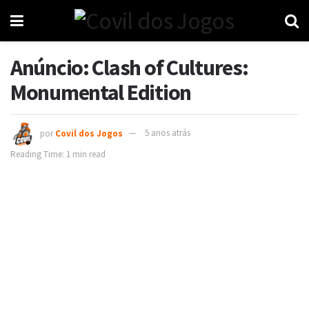
Anúncio: Clash of Cultures:
Monumental Edition
por
Covil dos Jogos
5 anos atrás
Reading Time: 1 min read