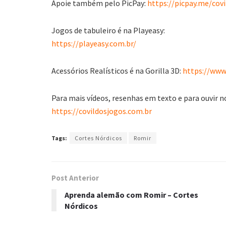
Apoie também pelo PicPay:
https://picpay.me/covi
Jogos de tabuleiro é na Playeasy:
https://playeasy.com.br/
Acessórios Realísticos é na Gorilla 3D:
https://www.
Para mais vídeos, resenhas em texto e para ouvir n
https://covildosjogos.com.br
Tags:
Cortes Nórdicos
Romir
Post Anterior
Aprenda alemão com Romir – Cortes
Nórdicos