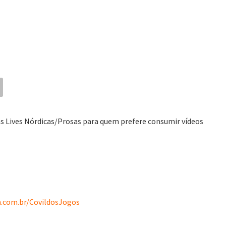
as Lives Nórdicas/Prosas para quem prefere consumir vídeos
.com.br/CovildosJogos