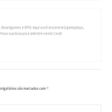
s Boardgames e RPG. Aqui você encontrará gameplays,
Prove sua bravura e adentre neste Covil!
rigatórios são marcados com
*