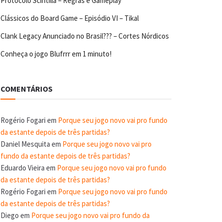
Protocolo Scintilla – Regras e Gameplay
Clássicos do Board Game – Episódio VI – Tikal
Clank Legacy Anunciado no Brasil??? – Cortes Nórdicos
Conheça o jogo Blufrrr em 1 minuto!
COMENTÁRIOS
Rogério Fogari
em
Porque seu jogo novo vai pro fundo
da estante depois de três partidas?
Daniel Mesquita
em
Porque seu jogo novo vai pro
fundo da estante depois de três partidas?
Eduardo Vieira
em
Porque seu jogo novo vai pro fundo
da estante depois de três partidas?
Rogério Fogari
em
Porque seu jogo novo vai pro fundo
da estante depois de três partidas?
Diego
em
Porque seu jogo novo vai pro fundo da