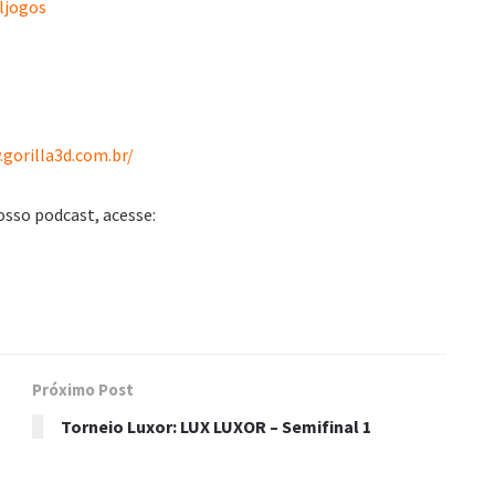
ljogos
gorilla3d.com.br/
osso podcast, acesse:
Próximo Post
Torneio Luxor: LUX LUXOR – Semifinal 1