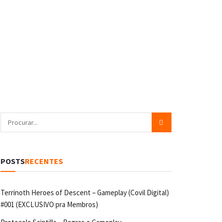
POSTS
RECENTES
Terrinoth Heroes of Descent – Gameplay (Covil Digital)
#001 (EXCLUSIVO pra Membros)