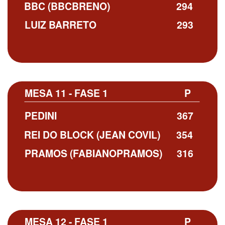
BBC (BBCBRENO)
294
LUIZ BARRETO
293
MESA 11 - FASE 1
P
PEDINI
367
REI DO BLOCK (JEAN COVIL)
354
PRAMOS (FABIANOPRAMOS)
316
MESA 12 - FASE 1
P