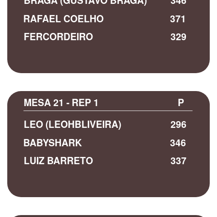
BRAGA (GUSTAVO BRAGA)
346
RAFAEL COELHO
371
FERCORDEIRO
329
MESA 21 - REP 1
P
LEO (LEOHBLIVEIRA)
296
BABYSHARK
346
LUIZ BARRETO
337