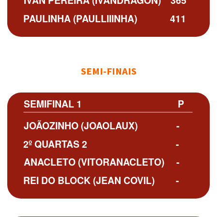
PAULINHA (PAULLIIINHA)
411
SEMI-FINAIS
SEMIFINAL 1
P
JOÃOZINHO (JOAOLAUX)
-
2º QUARTAS 2
-
ANACLETO (VITORANACLETO)
-
REI DO BLOCK (JEAN COVIL)
-