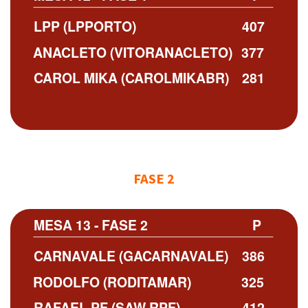
LPP (LPPORTO)
407
ANACLETO (VITORANACLETO)
377
CAROL MIKA (CAROLMIKABR)
281
FASE 2
MESA 13 - FASE 2
P
CARNAVALE (GACARNAVALE)
386
RODOLFO (RODITAMAR)
325
RAFAEL PF (SAW RPF)
412