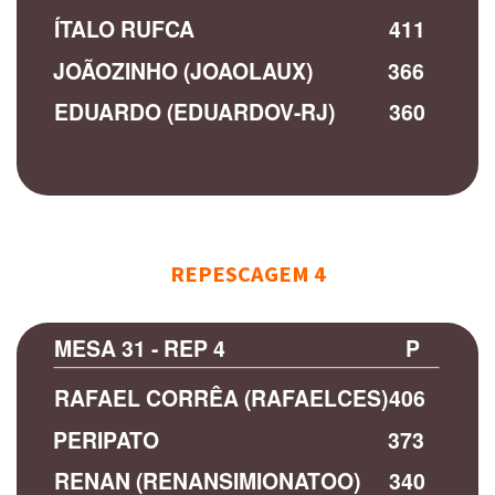
ÍTALO RUFCA
411
JOÃOZINHO (JOAOLAUX)
366
EDUARDO (EDUARDOV-RJ)
360
REPESCAGEM 4
MESA 31 - REP 4
P
RAFAEL CORRÊA (RAFAELCES)
406
PERIPATO
373
RENAN (RENANSIMIONATOO)
340