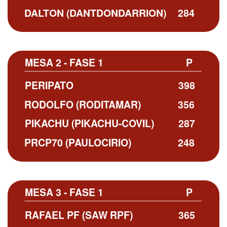
DALTON (DANTDONDARRION)
284
MESA 2 - FASE 1
P
PERIPATO
398
RODOLFO (RODITAMAR)
356
PIKACHU (PIKACHU-COVIL)
287
PRCP70 (PAULOCIRIO)
248
MESA 3 - FASE 1
P
RAFAEL PF (SAW RPF)
365