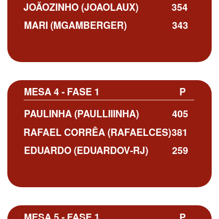
JOÃOZINHO (JOAOLAUX)
354
MARI (MGAMBERGER)
343
MESA 4 - FASE 1
P
PAULINHA (PAULLIIINHA)
405
RAFAEL CORRÊA (RAFAELCES)
381
EDUARDO (EDUARDOV-RJ)
259
MESA 5 - FASE 1
P