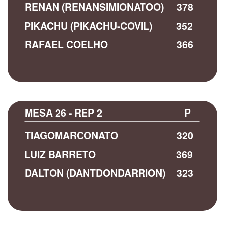
RENAN (RENANSIMIONATOO)
378
PIKACHU (PIKACHU-COVIL)
352
RAFAEL COELHO
366
MESA 26 - REP 2
P
TIAGOMARCONATO
320
LUIZ BARRETO
369
DALTON (DANTDONDARRION)
323