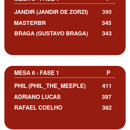
JANDIR (JANDIR DE ZORZI)
390
MASTERBR
345
BRAGA (GUSTAVO BRAGA)
343
MESA 6 - FASE 1
P
PHIL (PHIL_THE_MEEPLE)
411
ADRIANO LUCAS
397
RAFAEL COELHO
382