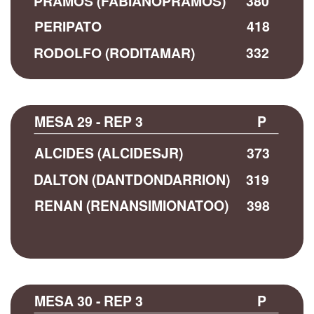
PRAMOS (FABIANOPRAMOS)
380
PERIPATO
418
RODOLFO (RODITAMAR)
332
MESA 29 - REP 3
P
ALCIDES (ALCIDESJR)
373
DALTON (DANTDONDARRION)
319
RENAN (RENANSIMIONATOO)
398
MESA 30 - REP 3
P