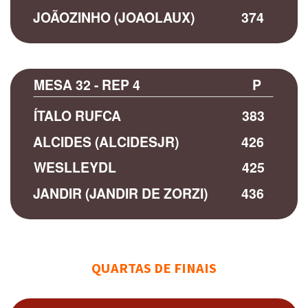
JOÃOZINHO (JOAOLAUX)
374
MESA 32 - REP 4
P
ÍTALO RUFCA
383
ALCIDES (ALCIDESJR)
426
WESLLEYDL
425
JANDIR (JANDIR DE ZORZI)
436
QUARTAS DE FINAIS