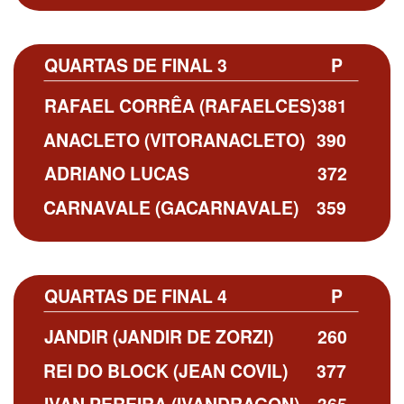
QUARTAS DE FINAL 3
P
RAFAEL CORRÊA (RAFAELCES)
381
ANACLETO (VITORANACLETO)
390
ADRIANO LUCAS
372
CARNAVALE (GACARNAVALE)
359
QUARTAS DE FINAL 4
P
JANDIR (JANDIR DE ZORZI)
260
REI DO BLOCK (JEAN COVIL)
377
IVAN PEREIRA (IVANDRAGON)
365