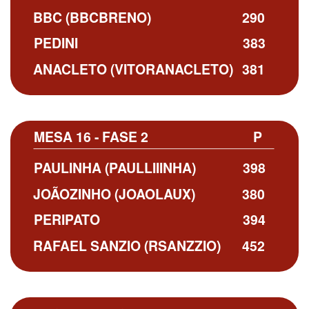
BBC (BBCBRENO)
290
PEDINI
383
ANACLETO (VITORANACLETO)
381
MESA 16 - FASE 2
P
PAULINHA (PAULLIIINHA)
398
JOÃOZINHO (JOAOLAUX)
380
PERIPATO
394
RAFAEL SANZIO (RSANZZIO)
452