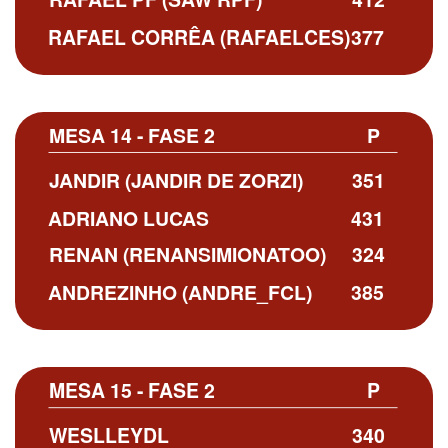
RAFAEL CORRÊA (RAFAELCES)
377
MESA 14 - FASE 2
P
JANDIR (JANDIR DE ZORZI)
351
ADRIANO LUCAS
431
RENAN (RENANSIMIONATOO)
324
ANDREZINHO (ANDRE_FCL)
385
MESA 15 - FASE 2
P
WESLLEYDL
340