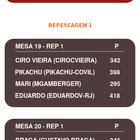
REPESCAGEM 1
MESA 19 - REP 1
P
CIRO VIEIRA (CIROCVIEIRA)
342
PIKACHU (PIKACHU-COVIL)
398
MARI (MGAMBERGER)
295
EDUARDO (EDUARDOV-RJ)
418
MESA 20 - REP 1
P