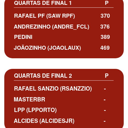
QUARTAS DE FINAL 1
P
RAFAEL PF (SAW RPF)
370
ANDREZINHO (ANDRE_FCL)
376
PEDINI
389
JOÃOZINHO (JOAOLAUX)
469
QUARTAS DE FINAL 2
P
RAFAEL SANZIO (RSANZZIO)
-
MASTERBR
-
LPP (LPPORTO)
-
ALCIDES (ALCIDESJR)
-