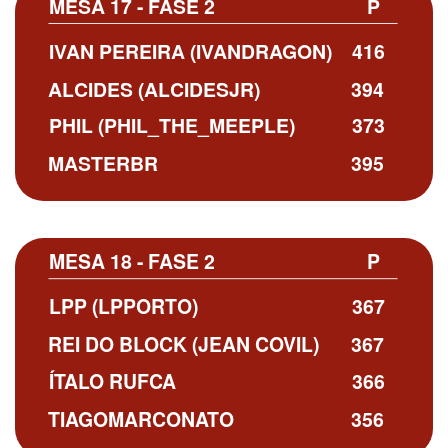
MESA 17 - FASE 2
P
IVAN PEREIRA (IVANDRAGON)
416
ALCIDES (ALCIDESJR)
394
PHIL (PHIL_THE_MEEPLE)
373
MASTERBR
395
MESA 18 - FASE 2
P
LPP (LPPORTO)
367
REI DO BLOCK (JEAN COVIL)
367
ÍTALO RUFCA
366
TIAGOMARCONATO
356