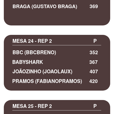
BRAGA (GUSTAVO BRAGA)
369
MESA 24 - REP 2
P
BBC (BBCBRENO)
352
BABYSHARK
367
JOÃOZINHO (JOAOLAUX)
407
PRAMOS (FABIANOPRAMOS)
420
MESA 25 - REP 2
P