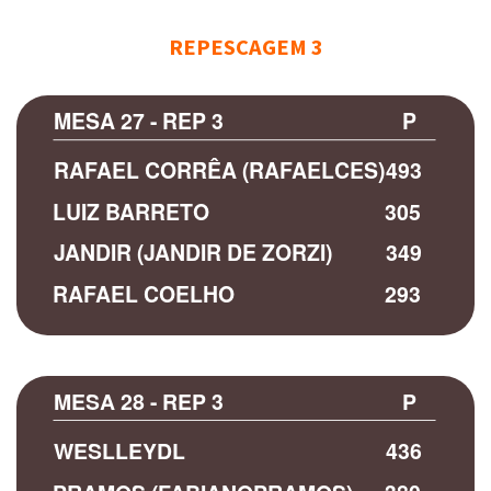
REPESCAGEM 3
MESA 27 - REP 3
P
RAFAEL CORRÊA (RAFAELCES)
493
LUIZ BARRETO
305
JANDIR (JANDIR DE ZORZI)
349
RAFAEL COELHO
293
MESA 28 - REP 3
P
WESLLEYDL
436