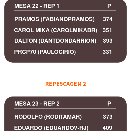
MESA 22 - REP 1
P
PRAMOS (FABIANOPRAMOS)
374
CAROL MIKA (CAROLMIKABR)
351
DALTON (DANTDONDARRION)
393
PRCP70 (PAULOCIRIO)
331
REPESCAGEM 2
MESA 23 - REP 2
P
RODOLFO (RODITAMAR)
373
EDUARDO (EDUARDOV-RJ)
409