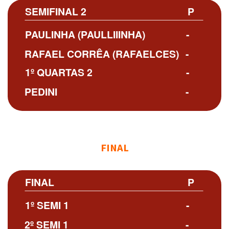
SEMIFINAL 2
P
PAULINHA (PAULLIIINHA)
-
RAFAEL CORRÊA (RAFAELCES)
-
1º QUARTAS 2
-
PEDINI
-
FINAL
FINAL
P
1º SEMI 1
-
2º SEMI 1
-